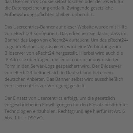
das Usercentrics-Cookie selbst löschen oder der Zweck für
die Datenspeicherung entfällt. Zwingende gesetzliche
Aufbewahrungspflichten bleiben unberührt.
Das Usercentrics-Banner auf dieser Website wurde mit Hilfe
von eRecht24 konfiguriert. Das erkennen Sie daran, dass im
Banner das Logo von eRecht24 auftaucht. Um das eRecht24-
Logo im Banner auszuspielen, wird eine Verbindung zum
Bildserver von eRecht24 hergestellt. Hierbei wird auch die
IP-Adresse übertragen, die jedoch nur in anonymisierter
Form in den Server-Logs gespeichert wird. Der Bildserver
von eRecht24 befindet sich in Deutschland bei einem
deutschen Anbieter. Das Banner selbst wird ausschließlich
von Usercentrics zur Verfügung gestellt.
Der Einsatz von Usercentrics erfolgt, um die gesetzlich
vorgeschriebenen Einwilligungen für den Einsatz bestimmter
Technologien einzuholen. Rechtsgrundlage hierfür ist Art. 6
Abs. 1 lit. c DSGVO.