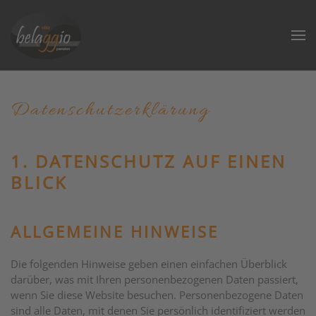
Datenschutz­erklärung
1. DATENSCHUTZ AUF EINEN
BLICK
ALLGEMEINE HINWEISE
Die folgenden Hinweise geben einen einfachen Überblick
darüber, was mit Ihren personenbezogenen Daten passiert,
wenn Sie diese Website besuchen. Personenbezogene Daten
sind alle Daten, mit denen Sie persönlich identifiziert werden