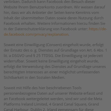
verlinken. Dadurch kann Facebook den Besuch dieser
Website Ihrem Benutzerkonto zuordnen. Wir weisen darauf
hin, dass wir als Anbieter der Seiten keine Kenntnis vom
Inhalt der übermittelten Daten sowie deren Nutzung durch
Facebook erhalten. Weitere Informationen hierzu finden Sie
in der Datenschutzerklärung von Facebook unter:
https://de-
de.facebook.com/privacy/explanation
.
Soweit eine Einwilligung (Consent) eingeholt wurde, erfolgt
der Einsatz des o. g. Dienstes auf Grundlage von Art. 6 Abs. 1
lit. a DSGVO und § 25 TTDSG. Die Einwilligung ist jederzeit
widerrufbar. Soweit keine Einwilligung eingeholt wurde,
erfolgt die Verwendung des Dienstes auf Grundlage unseres
berechtigten Interesses an einer möglichst umfassenden
Sichtbarkeit in den Sozialen Medien.
Soweit mit Hilfe des hier beschriebenen Tools
personenbezogene Daten auf unserer Website erfasst und
an Facebook weitergeleitet werden, sind wir und die Meta
Platforms Ireland Limited, 4 Grand Canal Square, Grand
Canal Harbour, Dublin 2, Irland gemeinsam für diese