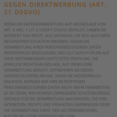
GEGEN DIREKTWERBUNG (ART.
21 DSGVO)
WENN DIE DATENVERARBEITUNG AUF GRUNDLAGE VON
ART. 6 ABS. 1 LIT. E ODER F DSGVO ERFOLGT, HABEN SIE
JEDERZEIT DAS RECHT, AUS GRÜNDEN, DIE SICH AUS IHRER
BESONDEREN SITUATION ERGEBEN, GEGEN DIE
VERARBEITUNG IHRER PERSONENBEZOGENEN DATEN
WIDERSPRUCH EINZULEGEN; DIES GILT AUCH FÜR EIN AUF
DIESE BESTIMMUNGEN GESTÜTZTES PROFILING. DIE
JEWEILIGE RECHTSGRUNDLAGE, AUF DENEN EINE
VERARBEITUNG BERUHT, ENTNEHMEN SIE DIESER
DATENSCHUTZERKLÄRUNG. WENN SIE WIDERSPRUCH
EINLEGEN, WERDEN WIR IHRE BETROFFENEN
PERSONENBEZOGENEN DATEN NICHT MEHR VERARBEITEN,
ES SEI DENN, WIR KÖNNEN ZWINGENDE SCHUTZWÜRDIGE
GRÜNDE FÜR DIE VERARBEITUNG NACHWEISEN, DIE IHRE
INTERESSEN, RECHTE UND FREIHEITEN ÜBERWIEGEN ODER
DIE VERARBEITUNG DIENT DER GELTENDMACHUNG,
AUSÜBUNG ODER VERTEIDIGUNG VON