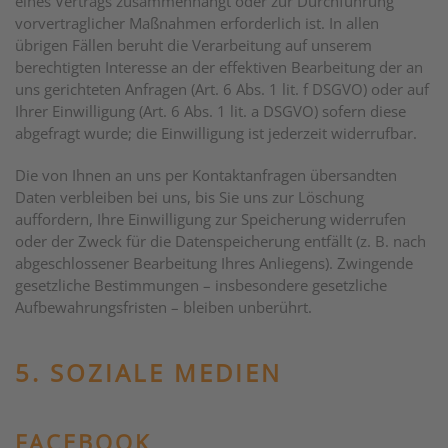
eines Vertrags zusammenhängt oder zur Durchführung
vorvertraglicher Maßnahmen erforderlich ist. In allen
übrigen Fällen beruht die Verarbeitung auf unserem
berechtigten Interesse an der effektiven Bearbeitung der an
uns gerichteten Anfragen (Art. 6 Abs. 1 lit. f DSGVO) oder auf
Ihrer Einwilligung (Art. 6 Abs. 1 lit. a DSGVO) sofern diese
abgefragt wurde; die Einwilligung ist jederzeit widerrufbar.
Die von Ihnen an uns per Kontaktanfragen übersandten
Daten verbleiben bei uns, bis Sie uns zur Löschung
auffordern, Ihre Einwilligung zur Speicherung widerrufen
oder der Zweck für die Datenspeicherung entfällt (z. B. nach
abgeschlossener Bearbeitung Ihres Anliegens). Zwingende
gesetzliche Bestimmungen – insbesondere gesetzliche
Aufbewahrungsfristen – bleiben unberührt.
5. SOZIALE MEDIEN
FACEBOOK