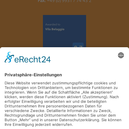
Fax:
+49 (0) 9931 / 74 43 2